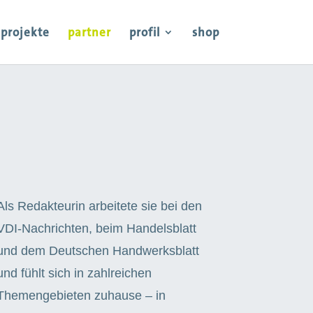
projekte
partner
profil
shop
Als Redakteurin arbeitete sie bei den
VDI-Nachrichten, beim Handelsblatt
und dem Deutschen Handwerksblatt
und fühlt sich
in zahlreichen
Themengebieten zuhause – in