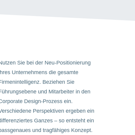
Nutzen Sie bei der Neu-Positionierung
ihres Unternehmens die gesamte
Firmenintelligenz. Beziehen Sie
Führungsebene und Mitarbeiter in den
Corporate Design-Prozess ein.
Verschiedene Perspektiven ergeben ein
differenziertes Ganzes – so entsteht ein
passgenaues und tragfähiges Konzept.