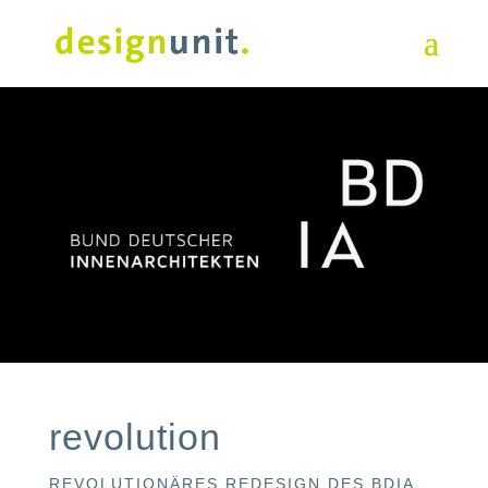
revolution
REVOLUTIONÄRES REDESIGN DES BDIA