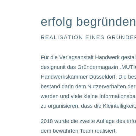
erfolg begründe
REALISATION EINES GRÜND
Für die Verlagsanstalt Handwerk gestalt
designunit das Gründermagazin „MUTI
Handwerkskammer Düsseldorf. Die be
bestand darin dem Nutzerverhalten der
werden und viele kleine Informationsba
zu organisieren, dass die Kleinteiligkei
2018 wurde die zweite Auflage des erf
dem bewährten Team realisiert.