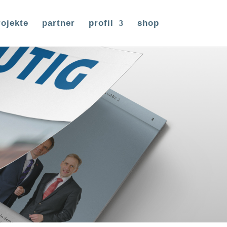
rojekte
partner
profil
shop