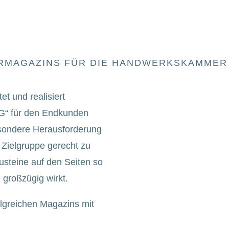
n
ERMAGAZINS FÜR DIE HANDWERKSKAMME
et und realisiert
G“ für den Endkunden
sondere Herausforderung
 Zielgruppe gerecht zu
usteine auf den Seiten so
t, großzügig wirkt.
olgreichen Magazins mit