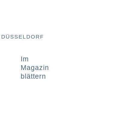
R DÜSSELDORF
Im
Magazin
blättern