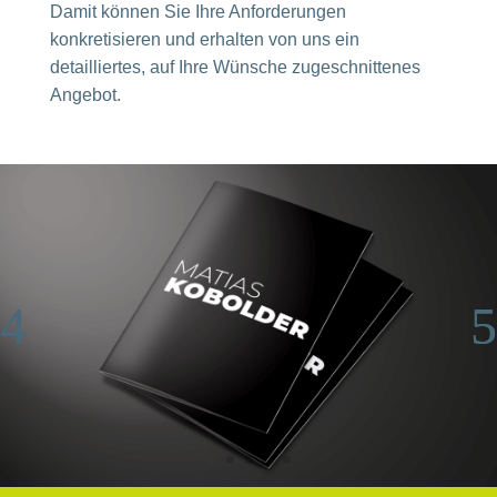
Damit können Sie Ihre Anforderungen
konkretisieren und erhalten von uns ein
detailliertes, auf Ihre Wünsche zugeschnittenes
Angebot.