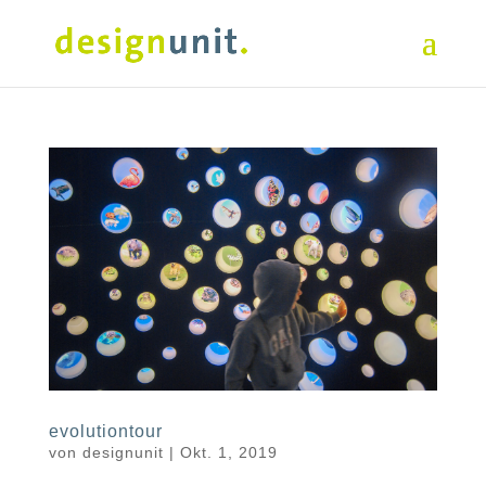
evolutiontour
von
designunit
|
Okt. 1, 2019